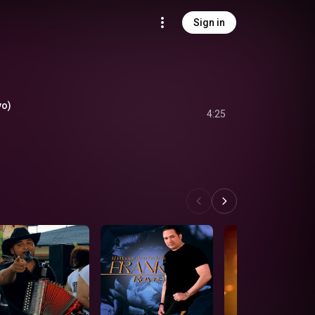
Sign in
vo)
4:25