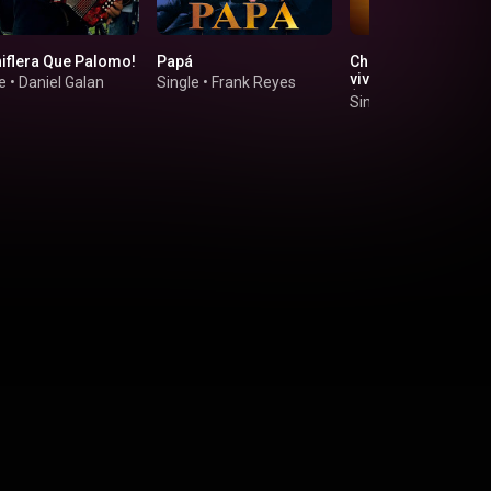
hiflera Que Palomo!
Papá
Chiquilla bonita (En
vivo) Dalvin la melo
e
•
Daniel Galan
Single
•
Frank Reyes
(En vivo)
Single
•
Pantera RD