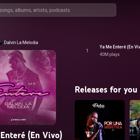
Dalvin La Melodia
Ya Me Enteré (En Vi
1
40M plays
Releases for you
Enteré (En Vivo)