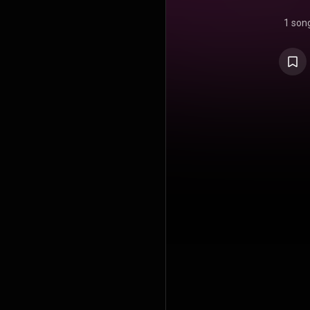
1 son