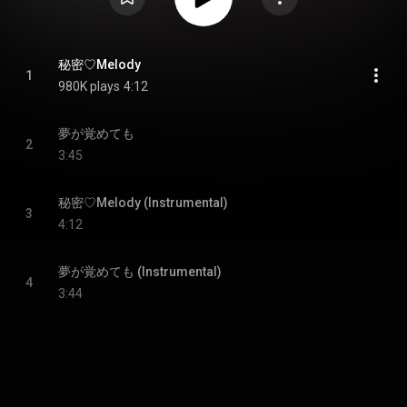
秘密♡Melody
1
980K plays
4:12
夢が覚めても
2
3:45
秘密♡Melody (Instrumental)
3
4:12
夢が覚めても (Instrumental)
4
3:44