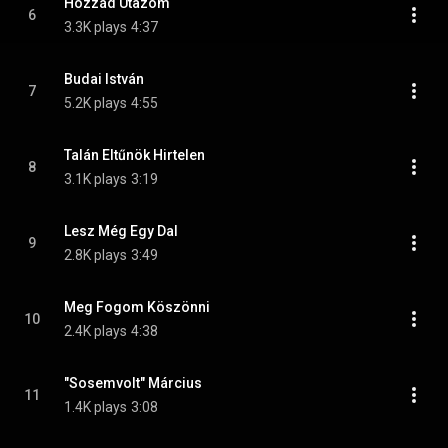
Hozzád Utazom
6
3.3K plays
4:37
Budai István
7
5.2K plays
4:55
Talán Eltűnök Hirtelen
8
3.1K plays
3:19
Lesz Még Egy Dal
9
2.8K plays
3:49
Meg Fogom Köszönni
10
2.4K plays
4:38
"Sosemvolt" Március
11
1.4K plays
3:08