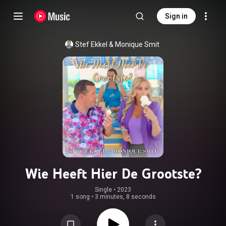
Sign in
Stef Ekkel
 & 
Monique Smit
Wie Heeft Hier De Grootste?
Single
 • 
2023
1 song
•
3 minutes, 8 seconds