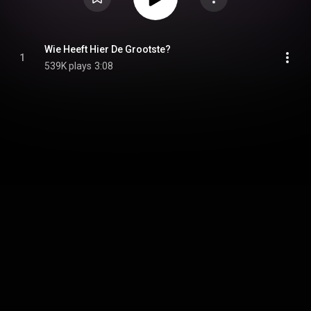
Wie Heeft Hier De Grootste?
1
539K plays
3:08