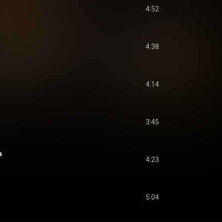
4:52
4:38
4:14
3:45
a
4:23
5:04