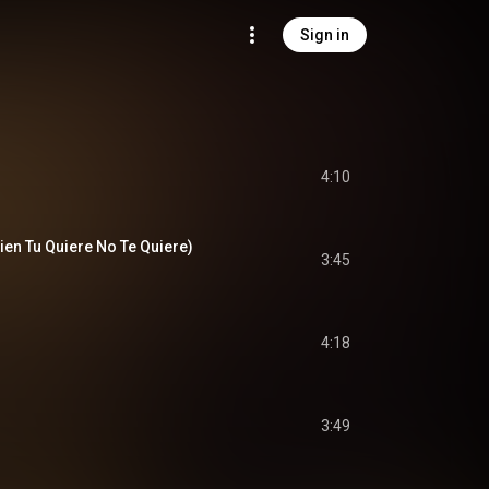
Sign in
4:10
uien Tu Quiere No Te Quiere)
3:45
4:18
3:49