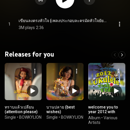
เขียนลงตรงหัวใจ (เพลงประกอบละครมัดหัวใจยัยซุปตาร์ ช่อง 3)
1
3M plays
2:36
Releases for you
ทราบแล้วเปลี่ยน
บานปลาย (best
welcome you to
(attention please)
wishes)
year 2012 with
ukulele yeah yeah
Single
•
BOWKYLION
Single
•
BOWKYLION
Album
•
Various
Artists