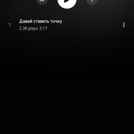
Давай ставить точку
1
2.3K plays
3:17