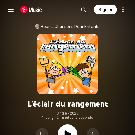
Sign in
Hourra Chansons Pour Enfants
L’éclair du rangement
Single
 • 
2026
1 song
•
2 minutes, 2 seconds