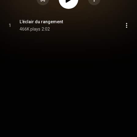
L’éclair du rangement
1
466K plays
2:02