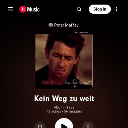
Sign in
Peter Maffay
Kein Weg zu weit
Album
 • 
1989
13 songs
•
56 minutes