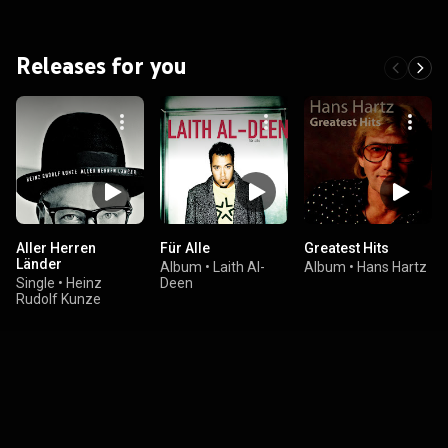
Releases for you
Aller Herren
Für Alle
Greatest Hits
Länder
Album
•
Laith Al-
Album
•
Hans Hartz
Single
•
Heinz
Deen
Rudolf Kunze