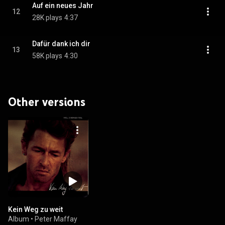
Auf ein neues Jahr
12
28K plays
4:37
Dafür dank ich dir
13
58K plays
4:30
Other versions
Kein Weg zu weit
Album
•
Peter Maffay