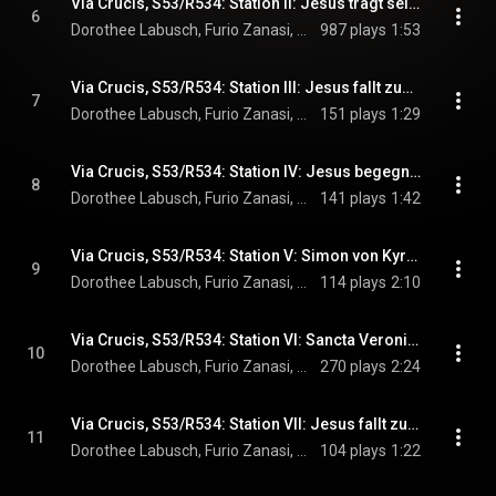
Via Crucis, S53/R534: Station II: Jesus tragt sein Kreuz
6
Dorothee Labusch, Furio Zanasi, Ulrich Rausch, Diego Fasolis, and Franz Liszt
987 plays
1:53
Via Crucis, S53/R534: Station III: Jesus fallt zum ersten Mal
7
Dorothee Labusch, Furio Zanasi, Ulrich Rausch, Diego Fasolis, and Franz Liszt
151 plays
1:29
Via Crucis, S53/R534: Station IV: Jesus begegnet seiner heiligen Mutter
8
Dorothee Labusch, Furio Zanasi, Ulrich Rausch, Diego Fasolis, and Franz Liszt
141 plays
1:42
Via Crucis, S53/R534: Station V: Simon von Kyrene hilft Jesus das Kreuz tragen
9
Dorothee Labusch, Furio Zanasi, Ulrich Rausch, Diego Fasolis, and Franz Liszt
114 plays
2:10
Via Crucis, S53/R534: Station VI: Sancta Veronica
10
Dorothee Labusch, Furio Zanasi, Ulrich Rausch, Diego Fasolis, and Franz Liszt
270 plays
2:24
Via Crucis, S53/R534: Station VII: Jesus fallt zum zweiten Mal
11
Dorothee Labusch, Furio Zanasi, Ulrich Rausch, Diego Fasolis, and Franz Liszt
104 plays
1:22