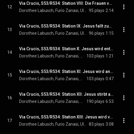
Via Crucis, S53/R534: Station VIII: Die Frauen von Jerusalem
12
Dorothee Labusch, Furio Zanasi, Ulrich Rausch, Diego Fasolis, and Franz Liszt
95 plays
2:14
Via Crucis, S53/R534: Station IX: Jesus fallt zum dritten Mal
13
Dorothee Labusch, Furio Zanasi, Ulrich Rausch, Diego Fasolis, and Franz Liszt
96 plays
1:15
Via Crucis, S53/R534: Station X: Jesus wird entkleidet
14
Dorothee Labusch, Furio Zanasi, Ulrich Rausch, Diego Fasolis, and Franz Liszt
103 plays
1:21
Via Crucis, S53/R534: Station XI: Jesus wird ans Kreuz geschlagen
15
Dorothee Labusch, Furio Zanasi, Ulrich Rausch, Diego Fasolis, and Franz Liszt
103 plays
0:47
Via Crucis, S53/R534: Station XII: Jesus stirbt am Kreuze
16
Dorothee Labusch, Furio Zanasi, Ulrich Rausch, Diego Fasolis, and Franz Liszt
190 plays
6:53
Via Crucis, S53/R534: Station XIII: Jesus wird vom Kreuz genommen
17
Dorothee Labusch, Furio Zanasi, Ulrich Rausch, Diego Fasolis, and Franz Liszt
83 plays
3:08