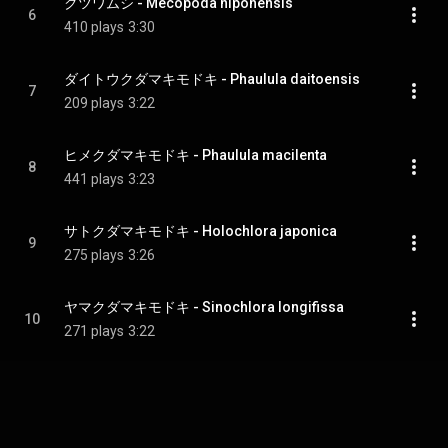
クツワムシ - Mecopoda niponensis
6
410 plays
3:30
ダイトウクダマキモドキ - Phaulula daitoensis
7
209 plays
3:22
ヒメクダマキモドキ - Phaulula macilenta
8
441 plays
3:23
サトクダマキモドキ - Holochlora japonica
9
275 plays
3:26
ヤマクダマキモドキ - Sinochlora longifissa
10
271 plays
3:22