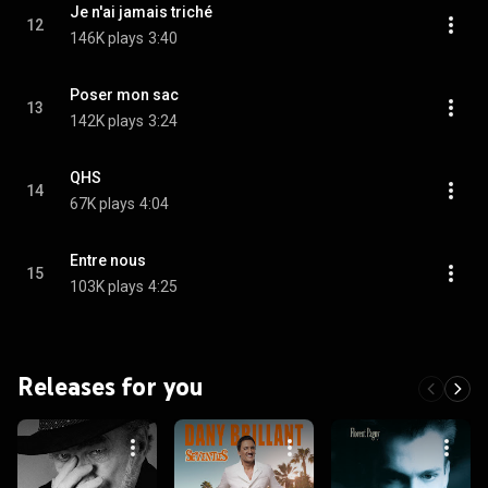
Je n'ai jamais triché
12
146K plays
3:40
Poser mon sac
13
142K plays
3:24
QHS
14
67K plays
4:04
Entre nous
15
103K plays
4:25
Releases for you