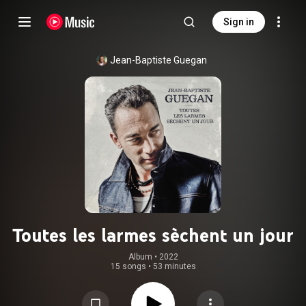
Sign in
Jean-Baptiste Guegan
Toutes les larmes sèchent un jour
Album
 • 
2022
15 songs
•
53 minutes