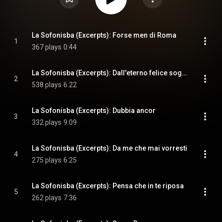
La Sofonisba (Excerpts): Forse men di Roma
1
367 plays
0:44
La Sofonisba (Excerpts): Dall'eterno felice soggiorno
2
538 plays
6:22
La Sofonisba (Excerpts): Dubbia ancor
3
332 plays
9:09
La Sofonisba (Excerpts): Da me che mai vorresti
4
275 plays
6:25
La Sofonisba (Excerpts): Pensa che in te riposa
5
262 plays
7:36