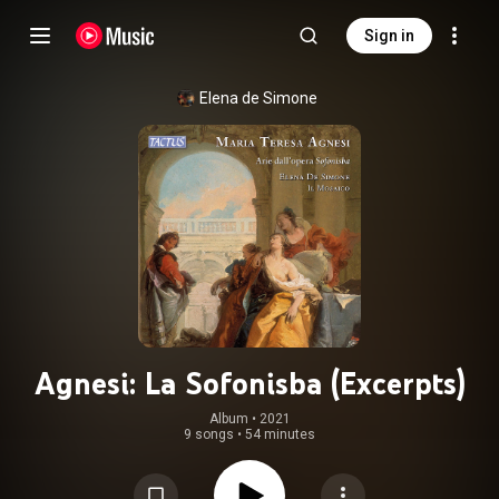
Sign in
Elena de Simone
Agnesi: La Sofonisba (Excerpts)
Album
 • 
2021
9 songs
•
54 minutes