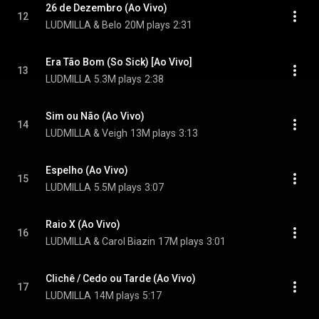
26 de Dezembro (Ao Vivo)
12
LUDMILLA & Belo
20M plays
2:31
Era Tão Bom (So Sick) [Ao Vivo]
13
LUDMILLA
5.3M plays
2:38
Sim ou Não (Ao Vivo)
14
LUDMILLA & Veigh
13M plays
3:13
Espelho (Ao Vivo)
15
LUDMILLA
5.5M plays
3:07
Raio X (Ao Vivo)
16
LUDMILLA & Carol Biazin
17M plays
3:01
Clichê / Cedo ou Tarde (Ao Vivo)
17
LUDMILLA
14M plays
5:17