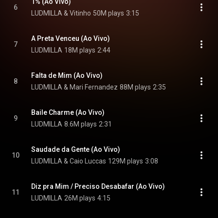
1% (Ao Vivo)
6
LUDMILLA & Vitinho
50M plays
3:15
A Preta Venceu (Ao Vivo)
7
LUDMILLA
18M plays
2:44
Falta de Mim (Ao Vivo)
8
LUDMILLA & Mari Fernandez
88M plays
2:35
Baile Charme (Ao Vivo)
9
LUDMILLA
8.6M plays
2:31
Saudade da Gente (Ao Vivo)
10
LUDMILLA & Caio Luccas
129M plays
3:08
Diz pra Mim / Preciso Desabafar (Ao Vivo)
11
LUDMILLA
26M plays
4:15