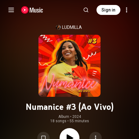
Sign in
LUDMILLA
Numanice #3 (Ao Vivo)
Album
 • 
2024
18 songs
•
55 minutes