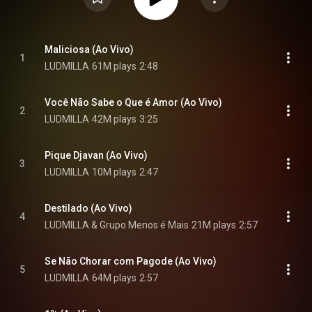
Maliciosa (Ao Vivo)
1
LUDMILLA
61M plays
2:48
Você Não Sabe o Que é Amor (Ao Vivo)
2
LUDMILLA
42M plays
3:25
Pique Djavan (Ao Vivo)
3
LUDMILLA
10M plays
2:47
Destilado (Ao Vivo)
4
LUDMILLA & Grupo Menos é Mais
21M plays
2:57
Se Não Chorar com Pagode (Ao Vivo)
5
LUDMILLA
64M plays
2:57