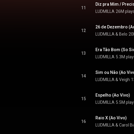
Diz pra Mim / Preci
11
LUDMILLA
26M play
26 de Dezembro (Ao
12
LUDMILLA
 & 
Belo
20
Era Tão Bom (So Sic
13
LUDMILLA
5.3M play
Sim ou Não (Ao Viv
14
LUDMILLA
 & 
Veigh
1
Espelho (Ao Vivo)
15
LUDMILLA
5.5M play
Raio X (Ao Vivo)
16
LUDMILLA
 & 
Carol Bi