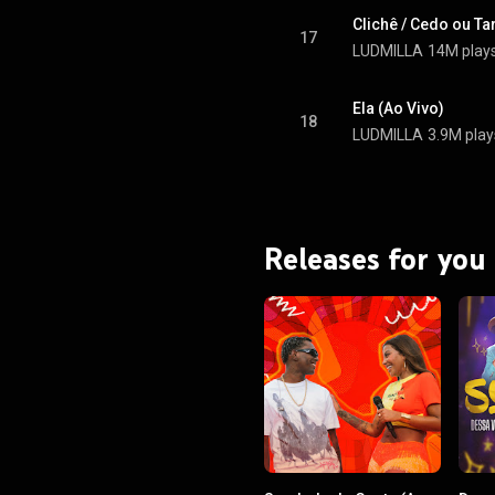
Clichê / Cedo ou Ta
17
LUDMILLA
14M play
Ela (Ao Vivo)
18
LUDMILLA
3.9M play
Releases for you