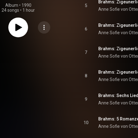
Album
 • 
1990
5
Anne Sofie von Otte
24 songs
•
1 hour
6
Anne Sofie von Otte
7
Anne Sofie von Otte
8
Anne Sofie von Otte
Brahms: Sechs Liede
9
Anne Sofie von Otte
10
Anne Sofie von Otte