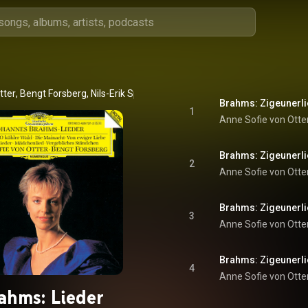
tter
, 
Bengt Forsberg
, 
Nils-Erik Sparf
 & 
Johannes Brahms
1
Anne Sofie von Otte
2
Anne Sofie von Otte
3
Anne Sofie von Otte
Brahms: Zigeunerlied
4
Anne Sofie von Otte
ahms: Lieder