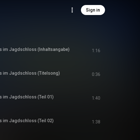
Sign in
s im Jagdschloss (Inhaltsangabe)
1:16
s im Jagdschloss (Titelsong)
0:36
s im Jagdschloss (Teil 01)
1:40
s im Jagdschloss (Teil 02)
1:38