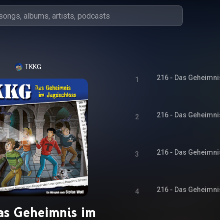
TKKG
216 - Das Geheimni
1
216 - Das Geheimni
2
216 - Das Geheimni
3
216 - Das Geheimni
4
as Geheimnis im