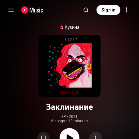
Sign in
Кузина
Заклинание
EP
 • 
2021
6 songs
•
19 minutes