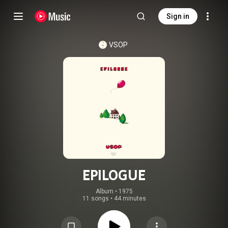
Sign in
VSOP
EPILOGUE
Album
 • 
1975
11 songs
•
44 minutes