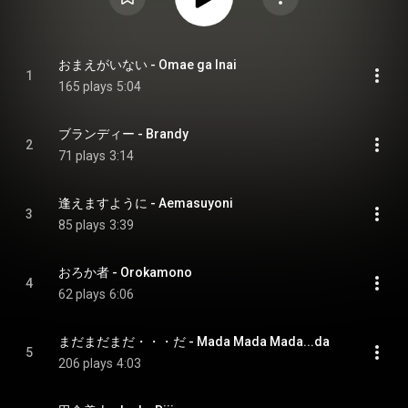
おまえがいない - Omae ga Inai
1
165 plays
5:04
ブランディー - Brandy
2
71 plays
3:14
逢えますように - Aemasuyoni
3
85 plays
3:39
おろか者 - Orokamono
4
62 plays
6:06
まだまだまだ・・・だ - Mada Mada Mada...da
5
206 plays
4:03