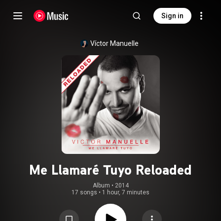
Sign in
Víctor Manuelle
Me Llamaré Tuyo Reloaded
Album
 • 
2014
17 songs
•
1 hour, 7 minutes