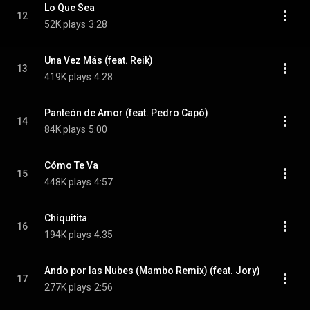
Lo Que Sea
12
52K plays
3:28
Una Vez Más (feat. Reik)
13
419K plays
4:28
Panteón de Amor (feat. Pedro Capó)
14
84K plays
5:00
Cómo Te Va
15
448K plays
4:57
Chiquitita
16
194K plays
4:35
Ando por las Nubes (Mambo Remix) (feat. Jory)
17
277K plays
2:56