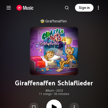
Sign in
Giraffenaffen
Giraffenaffen Schlaflieder
Album
 • 
2023
11 songs
•
36 minutes