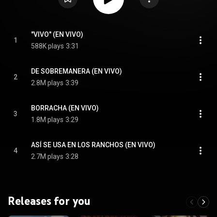
"VIVO" (EN VIVO)
1
588K plays
3:31
DE SOBREMANERA (EN VIVO)
2
2.8M plays
3:39
BORRACHA (EN VIVO)
3
1.8M plays
3:29
ASÍ SE USA EN LOS RANCHOS (EN VIVO)
4
2.7M plays
3:28
Releases for you