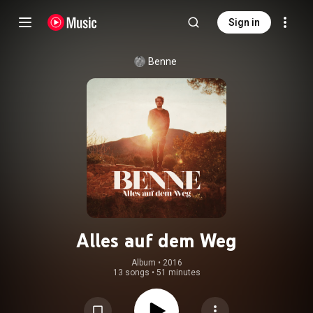
Sign in
Benne
Alles auf dem Weg
Album
 • 
2016
13 songs
•
51 minutes