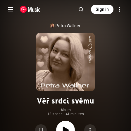
Sign in
Petra Wallner
Věř srdci svému
Album
13 songs
•
41 minutes