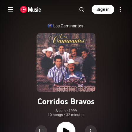
Sign in
Los Caminantes
Corridos Bravos
Album
 • 
1999
10 songs
•
32 minutes