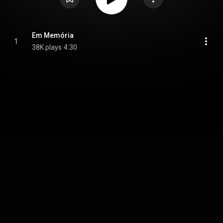
Em Memória
1
38K plays
4:30