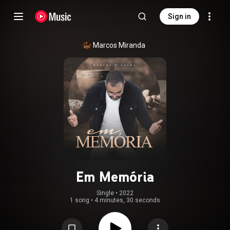
Sign in
Marcos Miranda
Em Memória
Single
 • 
2022
1 song
•
4 minutes, 30 seconds