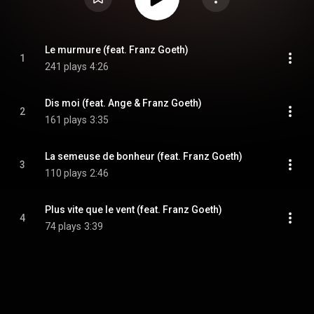
Le murmure (feat. Franz Goeth)
1
241 plays
4:26
Dis moi (feat. Ange & Franz Goeth)
2
161 plays
3:35
La semeuse de bonheur (feat. Franz Goeth)
3
110 plays
2:46
Plus vite que le vent (feat. Franz Goeth)
4
74 plays
3:39