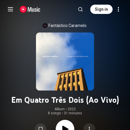
Sign in
Fantástico Caramelo
Em Quatro Três Dois (Ao Vivo)
Album
 • 
2022
8 songs
•
31 minutes