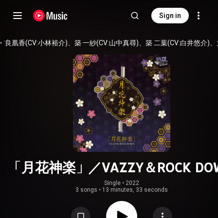
Sign in
吉良凰香(CV:小林裕介)、築 一紗(CV:山中真尋)、築 二葉(CV:白井悠介)、大
「月花神楽」／VAZZY＆ROCK DO
Single
 • 
2022
3 songs
•
13 minutes, 33 seconds