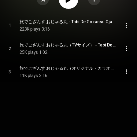
旅でござんす おじゃる丸 - Tabi De Gozansu Ojarumaru
1
223K plays
3:16
旅でござんす おじゃる丸（TVサイズ） - Tabi De Gozansu Ojarumaru (TV Edit)
2
25K plays
1:02
旅でござんす おじゃる丸（オリジナル・カラオケ） - Tabi De Gozansu Ojarumaru (Instrumental)
3
11K plays
3:16