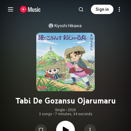
Sign in
Kiyoshi Hikawa
Tabi De Gozansu Ojarumaru
Single
 • 
2026
3 songs
•
7 minutes, 34 seconds