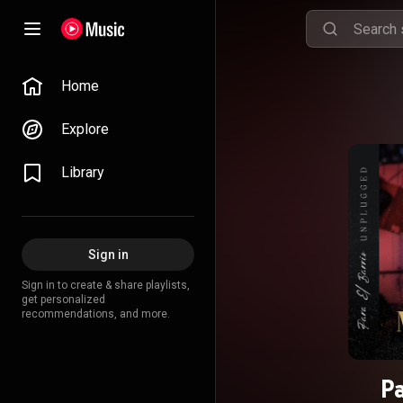
Home
Explore
Library
Sign in
Sign in to create & share playlists,
get personalized
recommendations, and more.
Pa