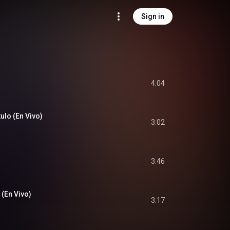
Sign in
4:04
ulo (En Vivo)
3:02
3:46
(En Vivo)
3:17