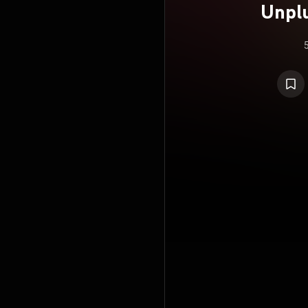
Unplu