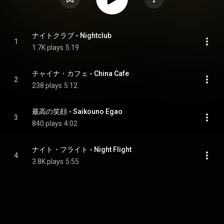
ナイトクラブ - Nightclub
1
1.7K plays
5:19
チャイナ・カフェ - China Cafe
2
238 plays
5:12
最高の笑顔 - Saikouno Egao
3
840 plays
4:02
ナイト・フライト - Night Flight
4
3.8K plays
5:55