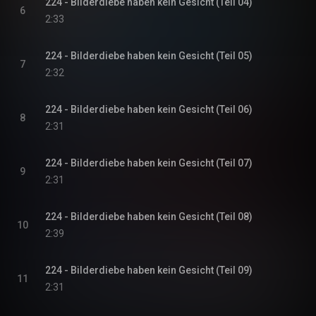
224 - Bilderdiebe haben kein Gesicht (Teil 04)
6
2:33
224 - Bilderdiebe haben kein Gesicht (Teil 05)
7
2:32
224 - Bilderdiebe haben kein Gesicht (Teil 06)
8
2:31
224 - Bilderdiebe haben kein Gesicht (Teil 07)
9
2:31
224 - Bilderdiebe haben kein Gesicht (Teil 08)
10
2:39
224 - Bilderdiebe haben kein Gesicht (Teil 09)
11
2:31