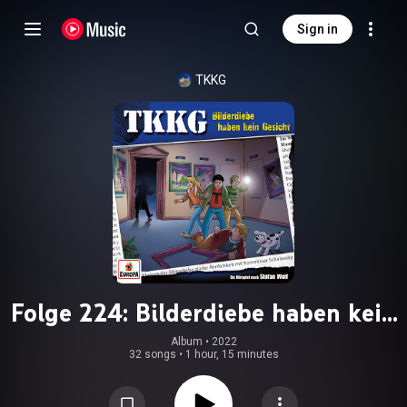
Sign in
TKKG
Folge 224: Bilderdiebe haben kein
Gesicht
Album
 • 
2022
32 songs
•
1 hour, 15 minutes