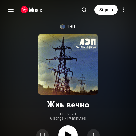
Sign in
ЛЭП
Жить вечно
EP
 • 
2023
6 songs
•
19 minutes