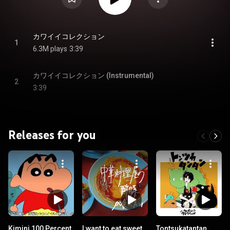
カワイイコレクション
1
6.3M plays
3:39
カワイイコレクション (Instrumental)
2
3:39
Releases for you
Kimini 100 Percent
I want to eat sweet
Tontsukatantan