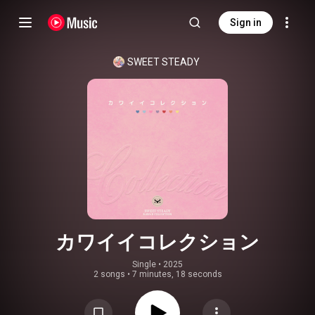
Sign in
SWEET STEADY
カワイイコレクション
Single
 • 
2025
2 songs
•
7 minutes, 18 seconds