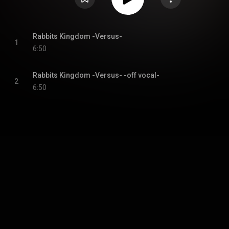
Rabbits Kingdom -Versus-
1
6:50
Rabbits Kingdom -Versus- -off vocal-
2
6:50