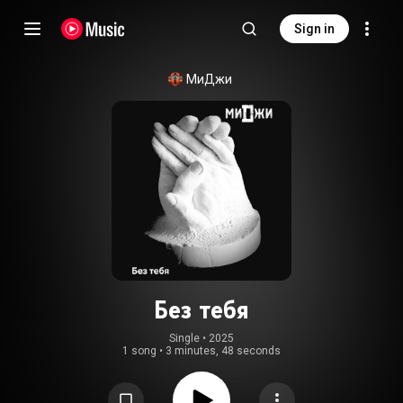
Sign in
МиДжи
Без тебя
Single
 • 
2025
1 song
•
3 minutes, 48 seconds