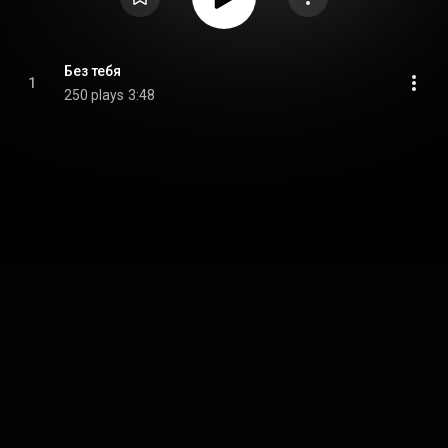
Без тебя
1
250 plays
3:48