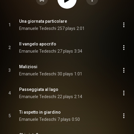
Una giornata particolare
1
Emanuele Tedeschi
257 plays
2:01
Il vangelo apocrifo
2
Emanuele Tedeschi
27 plays
3:34
Maliziosi
3
Emanuele Tedeschi
30 plays
1:01
Passeggiata al lago
4
Emanuele Tedeschi
22 plays
2:14
Ti aspetto in giardino
5
Emanuele Tedeschi
7 plays
0:50