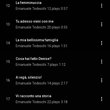
La femminuccia
12
Emanuele Tedeschi
12 plays
0:57
Tu adesso vieni con me
13
Emanuele Tedeschi
20 plays
0:55
La mia bellissima famiglia
14
Emanuele Tedeschi
16 plays
1:51
Cosa hai fatto Denise?
15
Emanuele Tedeschi
7 plays
1:12
A regà, silenzio!
16
Emanuele Tedeschi
14 plays
2:17
Vi racconto una storia
17
Emanuele Tedeschi
22 plays
3:18