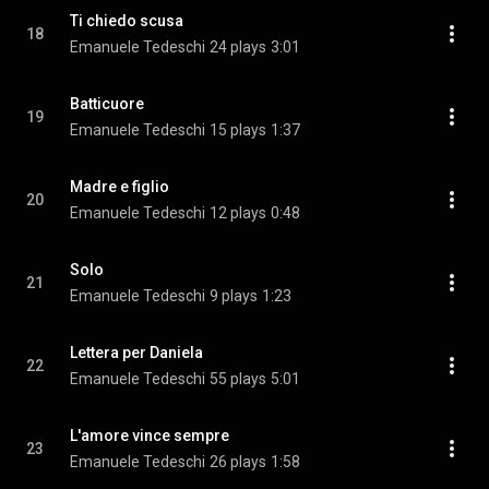
Ti chiedo scusa
18
Emanuele Tedeschi
24 plays
3:01
Batticuore
19
Emanuele Tedeschi
15 plays
1:37
Madre e figlio
20
Emanuele Tedeschi
12 plays
0:48
Solo
21
Emanuele Tedeschi
9 plays
1:23
Lettera per Daniela
22
Emanuele Tedeschi
55 plays
5:01
L'amore vince sempre
23
Emanuele Tedeschi
26 plays
1:58