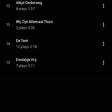
Altijd Onderweg
12
8 plays
1:57
Wij Zijn Allemaal Thuis
13
2 plays
4:26
De Tent
14
12 plays
2:18
Eindelijk Vrij
15
7 plays
4:11