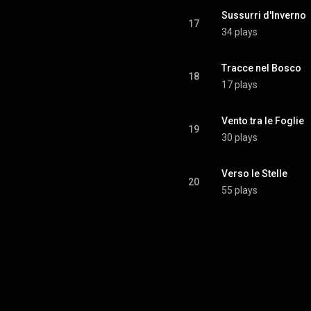
Sussurri d'Inverno
17
34 plays
Tracce nel Bosco
18
17 plays
Vento tra le Foglie
19
30 plays
Verso le Stelle
20
55 plays