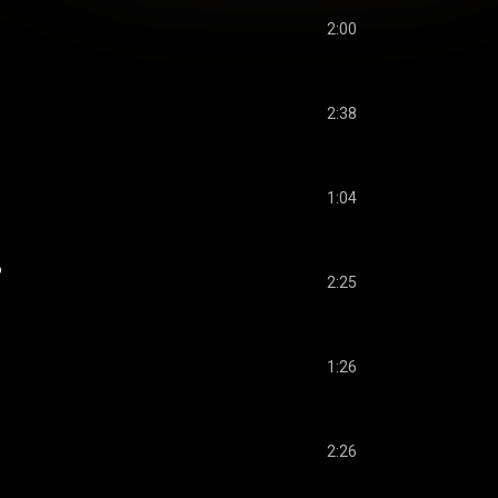
2:00
2:38
1:04
o
2:25
1:26
2:26