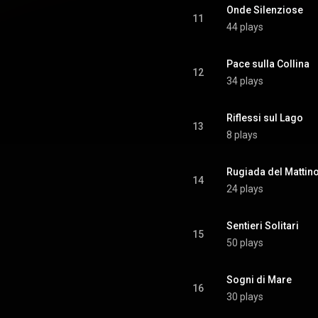
Onde Silenziose
11
44 plays
Pace sulla Collina
12
34 plays
Riflessi sul Lago
13
8 plays
Rugiada del Mattin
14
24 plays
Sentieri Solitari
15
50 plays
Sogni di Mare
16
30 plays