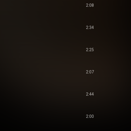
2:08
2:34
2:25
2:07
2:44
2:00