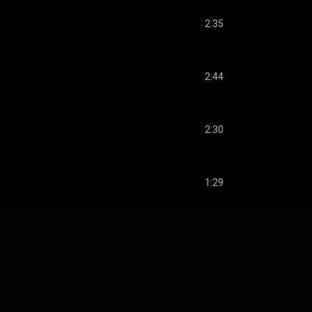
2:35
2:44
2:30
1:29