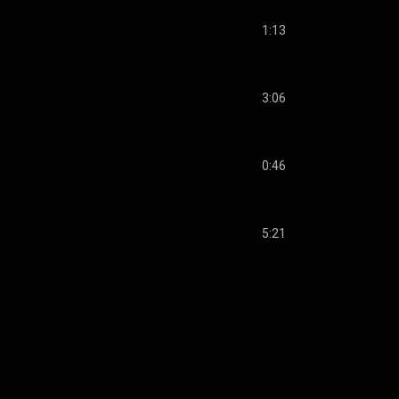
1:13
3:06
0:46
5:21