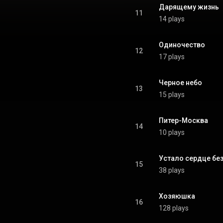
Дарящему жизнь
11
14 plays
Одиночество
12
17 plays
Черное небо
13
15 plays
Питер-Москва
14
10 plays
Устало сердце без
15
38 plays
Хозяюшка
16
128 plays