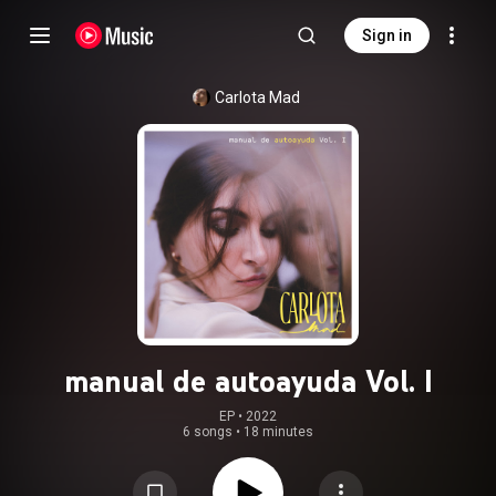
Sign in
Carlota Mad
manual de autoayuda Vol. I
EP
 • 
2022
6 songs
•
18 minutes