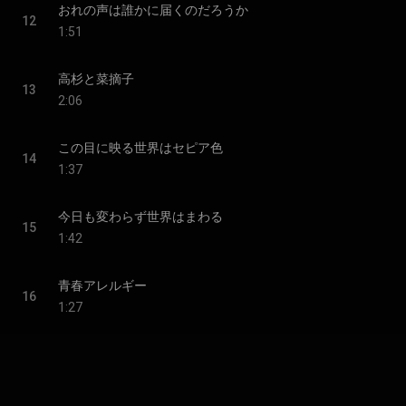
おれの声は誰かに届くのだろうか
12
1:51
高杉と菜摘子
13
2:06
この目に映る世界はセピア色
14
1:37
今日も変わらず世界はまわる
15
1:42
青春アレルギー
16
1:27