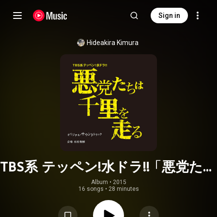
Sign in
Hideakira Kimura
TBS系 テッペン!水ドラ!!「悪党たち
は千里を走る」オリジナル・サウン
Album
 • 
2015
16 songs
•
28 minutes
ドトラック