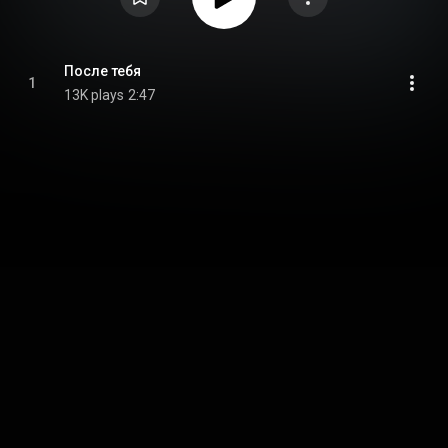
После тебя
1
13K plays
2:47