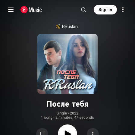
Sign in
RRuslan
После тебя
Single
 • 
2022
1 song
•
2 minutes, 47 seconds