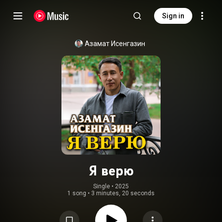
Sign in
Азамат Исенгазин
Я верю
Single
 • 
2025
1 song
•
3 minutes, 20 seconds