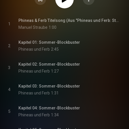
Phineas & Ferb Titelsong (Aus "Phineas und Ferb: Staffel 5"/Deutscher Original Soundtrack)
1
Manuel Straube
1:00
Kapitel 01: Sommer-Blockbuster
2
Phineas und Ferb
2:45
Kapitel 02: Sommer-Blockbuster
3
Phineas und Ferb
1:27
Kapitel 03: Sommer-Blockbuster
4
Phineas und Ferb
1:31
Kapitel 04: Sommer-Blockbuster
5
Phineas und Ferb
1:34