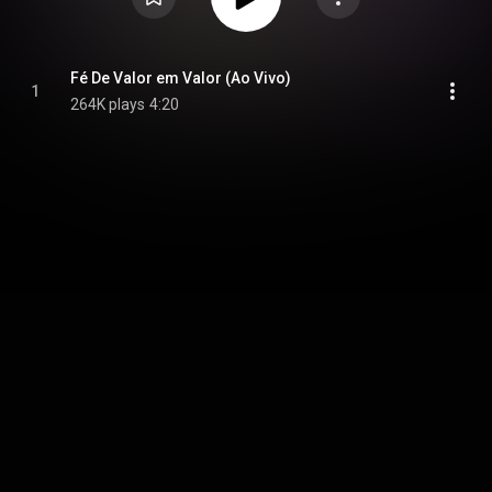
Fé De Valor em Valor (Ao Vivo)
1
264K plays
4:20