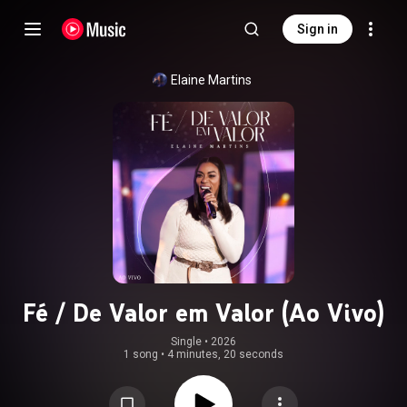
Sign in
Elaine Martins
Fé / De Valor em Valor (Ao Vivo)
Single
 • 
2026
1 song
•
4 minutes, 20 seconds