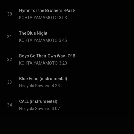
Hymn for the Brothers -Past-
30
KOHTA YAMAMOTO
3:03
The Blue Night
31
KOHTA YAMAMOTO
3:45
Boys Go Their Own Way -Pf B-
32
KOHTA YAMAMOTO
3:20
Blue Echo (instrumental)
33
Hiroyuki Sawano
4:38
CALL (instrumental)
34
Hiroyuki Sawano
3:07