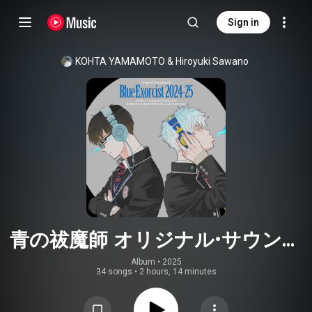
Sign in
KOHTA YAMAMOTO
 & 
Hiroyuki Sawano
青の祓魔師 オリジナル・サウンド
トラック 2024-25
Album
 • 
2025
34 songs
•
2 hours, 14 minutes