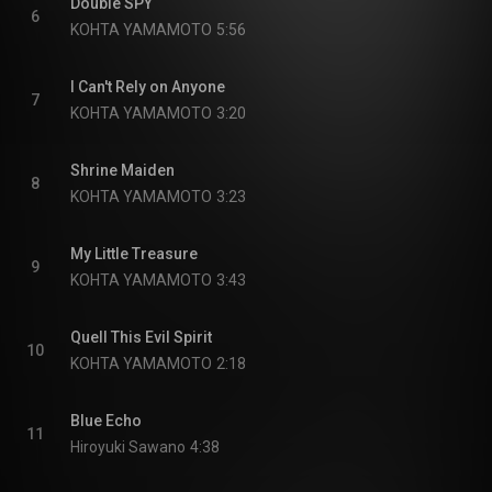
Double SPY
6
KOHTA YAMAMOTO
5:56
I Can't Rely on Anyone
7
KOHTA YAMAMOTO
3:20
Shrine Maiden
8
KOHTA YAMAMOTO
3:23
My Little Treasure
9
KOHTA YAMAMOTO
3:43
Quell This Evil Spirit
10
KOHTA YAMAMOTO
2:18
Blue Echo
11
Hiroyuki Sawano
4:38