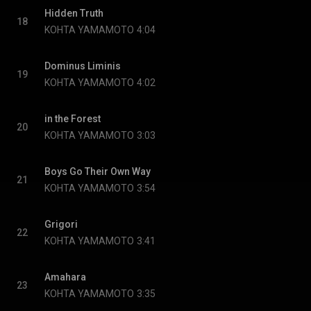
Hidden Truth
18
KOHTA YAMAMOTO
4:04
Dominus Liminis
19
KOHTA YAMAMOTO
4:02
in the Forest
20
KOHTA YAMAMOTO
3:03
Boys Go Their Own Way
21
KOHTA YAMAMOTO
3:54
Grigori
22
KOHTA YAMAMOTO
3:41
Amahara
23
KOHTA YAMAMOTO
3:35