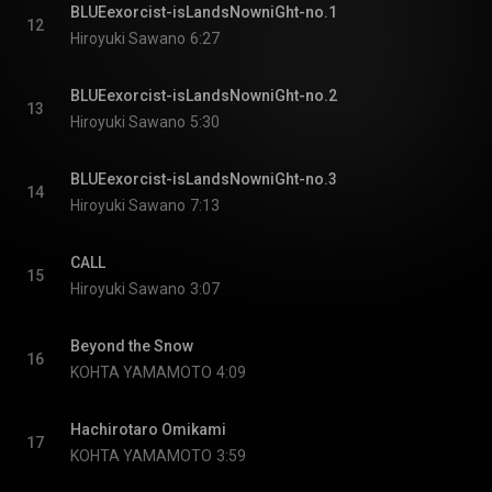
BLUEexorcist-isLandsNowniGht-no.1
12
Hiroyuki Sawano
6:27
BLUEexorcist-isLandsNowniGht-no.2
13
Hiroyuki Sawano
5:30
BLUEexorcist-isLandsNowniGht-no.3
14
Hiroyuki Sawano
7:13
CALL
15
Hiroyuki Sawano
3:07
Beyond the Snow
16
KOHTA YAMAMOTO
4:09
Hachirotaro Omikami
17
KOHTA YAMAMOTO
3:59