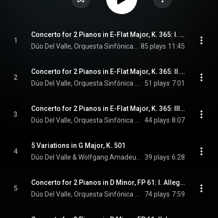
Concerto for 2 Pianos in E-Flat Major, K. 365: I. Allegro
1
Dúo Del Valle, Orquesta Sinfónica de Castilla y León, Pablo González, and Wolfgang Amadeus Mozart
85 plays
11:45
Concerto for 2 Pianos in E-Flat Major, K. 365: II. Andante
2
Dúo Del Valle, Orquesta Sinfónica de Castilla y León, Pablo González, and Wolfgang Amadeus Mozart
51 plays
7:01
Concerto for 2 Pianos in E-Flat Major, K. 365: III. Rondeau. Allegro
3
Dúo Del Valle, Orquesta Sinfónica de Castilla y León, Pablo González, and Wolfgang Amadeus Mozart
44 plays
8:07
5 Variations in G Major, K. 501
4
Dúo Del Valle & Wolfgang Amadeus Mozart
39 plays
6:28
Concerto for 2 Pianos in D Minor, FP 61: I. Allegro ma non troppo
5
Dúo Del Valle, Orquesta Sinfónica de Castilla y León, Pablo González, and Francis Poulenc
74 plays
7:59