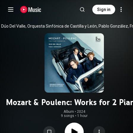
Sign in
Mozart & Poulenc: Works for 2 Pia
Album
 • 
2024
9 songs
•
1 hour