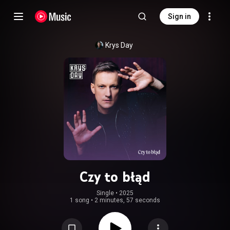
Sign in
Krys Day
Czy to błąd
Single
 • 
2025
1 song
•
2 minutes, 57 seconds